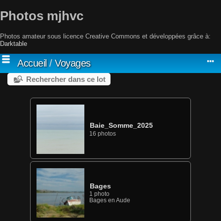
Photos mjhvc
Photos amateur sous licence Creative Commons et développées grâce à:
Darktable
Accueil
/
Voyages
Rechercher dans ce lot
Baie_Somme_2025
16 photos
Bages
1 photo
Bages en Aude