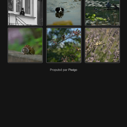
Propulsé par
Piwigo