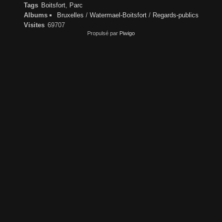
Tags
Boitsfort
,
Parc
Albums
Bruxelles
/
Watermael-Boitsfort
/
Regards-publics
Visites
69707
Propulsé par
Piwigo