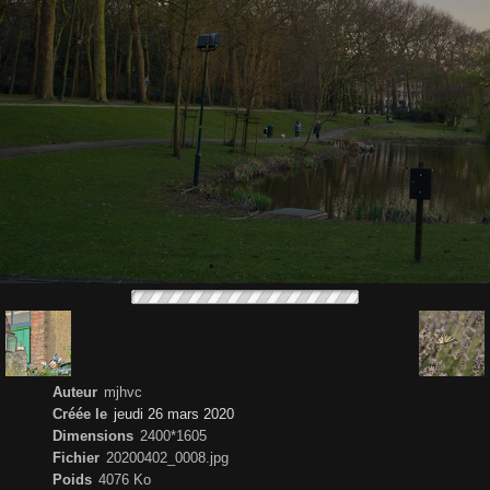
Auteur
mjhvc
Créée le
jeudi 26 mars 2020
Dimensions
2400*1605
Fichier
20200402_0008.jpg
Poids
4076 Ko