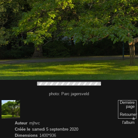
photo: Parc jagersveld
Dernière
page
Retourner
à
l'album
Auteur
mjhvc
Créée le
samedi 5 septembre 2020
Dimensions
1400*936