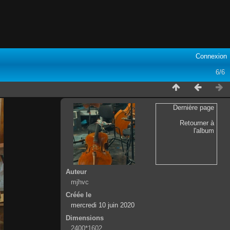
Connexion
6/6
Dernière page
Retourner à
l'album
Auteur
mjhvc
Créée le
mercredi 10 juin 2020
Dimensions
2400*1602