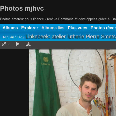
Photos mjhvc
Photos amateur sous licence Creative Commons et développées grâce à:
Da
Albums
Explorer
Albums liés
Plus vues
Photos réce
Linkebeek: atelier lutherie Pierre Smets
Accueil
/
Tag
/