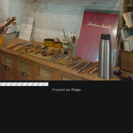
Propulsé par
Piwigo