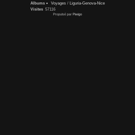
Albums
Voyages
/
Liguria-Genova-Nice
Visites
57116
Propulsé par
Piwigo