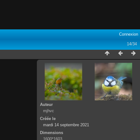
Connexion
14/34
Auteur
mjhvc
Créée le
mardi 14 septembre 2021
Dimensions
1600*1603