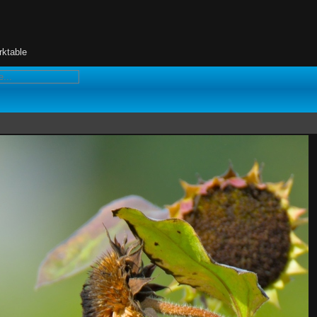
rktable