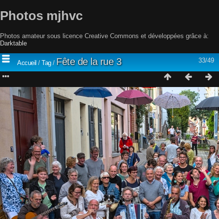
Photos mjhvc
Photos amateur sous licence Creative Commons et développées grâce à:
Darktable
Fête de la rue 3
33/49
Accueil
/
Tag
/