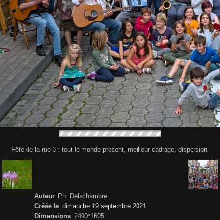
Fête de la rue 3 : tout le monde présent, meilleur cadrage, dispersion.
Auteur
Ph. Delachambre
Créée le
dimanche 19 septembre 2021
Dimensions
2400*1605