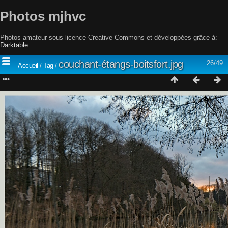
Photos mjhvc
Photos amateur sous licence Creative Commons et développées grâce à:
Darktable
couchant-étangs-boitsfort.jpg
26/49
Accueil
/
Tag
/