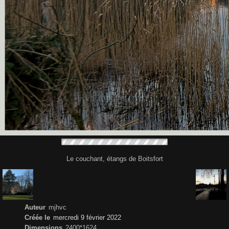
Le couchant, étangs de Boitsfort
Auteur
mjhvc
Créée le
mercredi 9 février 2022
Dimensions
2400*1624