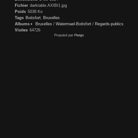
Fichier
darktable.AXIBI1.jpg
Poids
5038 Ko
Tags
Boitsfort
,
Bruxelles
Albums
Bruxelles
/
Watermael-Boitsfort
/
Regards-publics
Visites
64726
Propulsé par
Piwigo