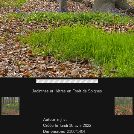
Jacinthes et Hêtres en Forêt de Soignes
Auteur
mjhvc
Créée le
lundi 18 avril 2022
Dimensions
2100*1404