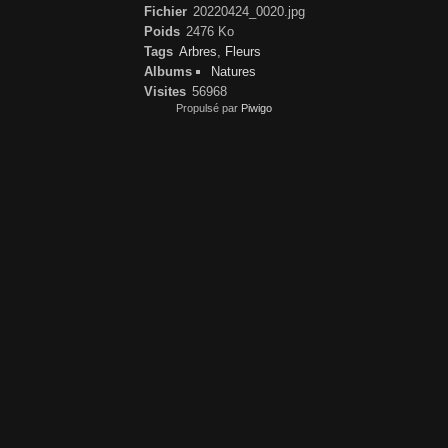
Fichier
20220424_0020.jpg
Poids
2476 Ko
Tags
Arbres
,
Fleurs
Albums
Natures
Visites
56968
Propulsé par
Piwigo