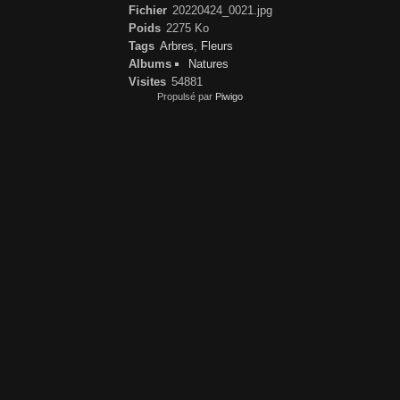
Fichier
20220424_0021.jpg
Poids
2275 Ko
Tags
Arbres
,
Fleurs
Albums
Natures
Visites
54881
Propulsé par
Piwigo