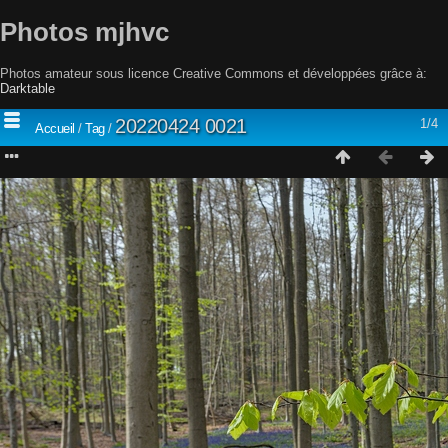
Photos mjhvc
Photos amateur sous licence Creative Commons et développées grâce à:
Darktable
20220424 0021
1/4
Accueil
/
Tag
/