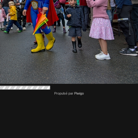
Propulsé par
Piwigo