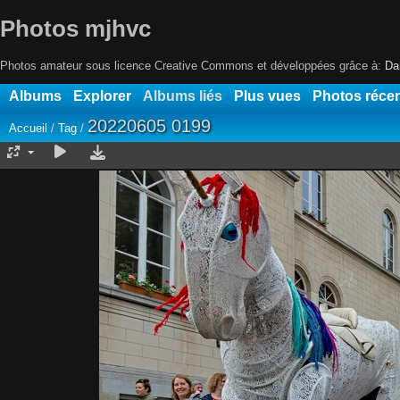
Photos mjhvc
Photos amateur sous licence Creative Commons et développées grâce à:
Da
Albums
Explorer
Albums liés
Plus vues
Photos réce
20220605 0199
Accueil
/
Tag
/