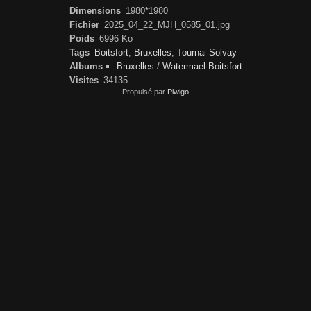
Dimensions
1980*1980
Fichier
2025_04_22_MJH_0585_01.jpg
Poids
6996 Ko
Tags
Boitsfort
,
Bruxelles
,
Tournai-Solvay
Albums
Bruxelles
/
Watermael-Boitsfort
Visites
34135
Propulsé par
Piwigo